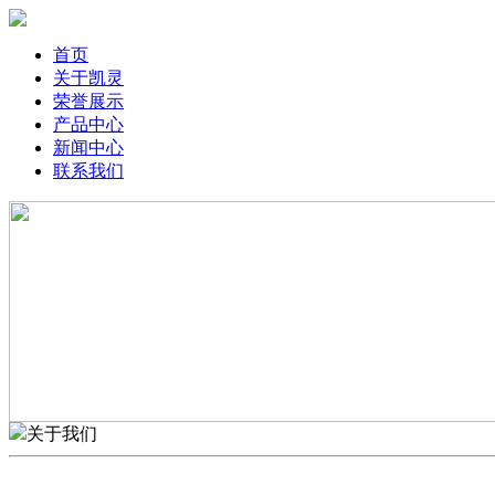
首页
关于凯灵
荣誉展示
产品中心
新闻中心
联系我们
关于我们